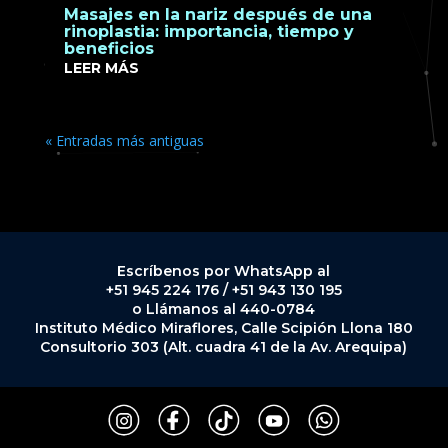
Masajes en la nariz después de una
rinoplastia: importancia, tiempo y
beneficios
LEER MÁS
« Entradas más antiguas
Escríbenos por WhatsApp al
+51 945 224 176 / +51 943 130 195
o Llámanos al 440-0784
Instituto Médico Miraflores, Calle Scipión Llona 180
Consultorio 303 (Alt. cuadra 41 de la Av. Arequipa)