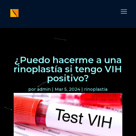
¿Puedo hacerme a una
rinoplastía si tengo VIH
positivo?
por
admin
|
Mar 5, 2024
|
rinoplastia