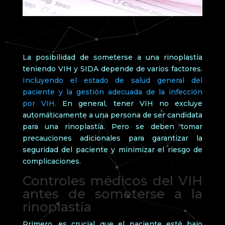
La posibilidad de someterse a una rinoplastía
teniendo VIH y SIDA depende de varios factores.
Incluyendo el estado de salud general del
paciente y la gestión adecuada de la infección
por VIH.
En general, tener VIH no excluye
automáticamente a una persona de ser candidata
para una rinoplastía. Pero se deben tomar
precauciones adicionales para garantizar la
seguridad del paciente y minimizar el riesgo de
complicaciones.
Controles médicos del VIH
antes de someterse a la
rinoplastía
Primero, es crucial que el paciente esté bajo