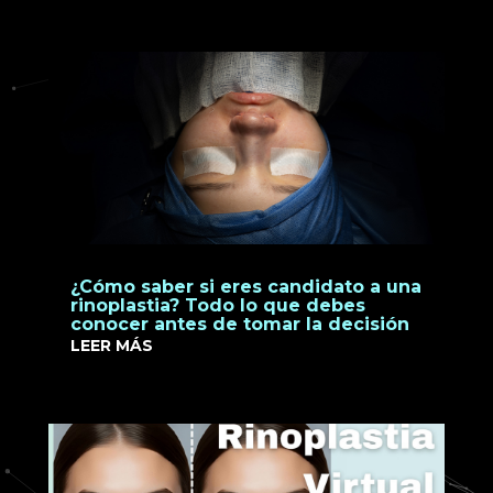
¿Cómo saber si eres candidato a una
rinoplastia? Todo lo que debes
conocer antes de tomar la decisión
LEER MÁS