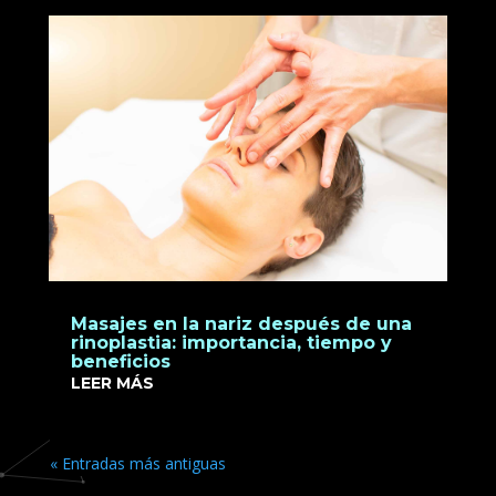
Masajes en la nariz después de una
rinoplastia: importancia, tiempo y
beneficios
LEER MÁS
« Entradas más antiguas