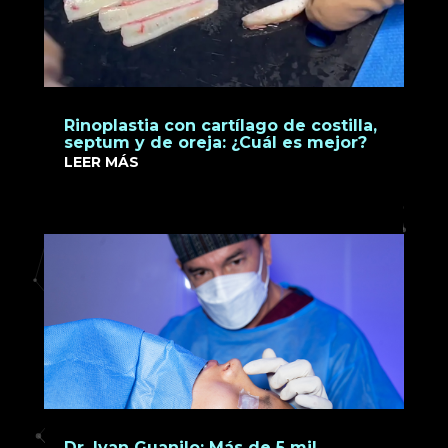
Rinoplastia con cartílago de costilla,
septum y de oreja: ¿Cuál es mejor?
LEER MÁS
Dr. Ivan Guanilo: Más de 5 mil