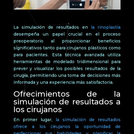
La simulación de resultados en
la rinoplastía
desempeña un papel crucial en el proceso
preoperatorio al proporcionar beneficios
significativos tanto para cirujanos plásticos como
para pacientes. Esta técnica avanzada utiliza
herramientas de modelado tridimensional para
prever y visualizar los posibles resultados de la
cirugía, permitiendo una toma de decisiones más
informada y una experiencia más satisfactoria.
Ofrecimientos de la
simulación de resultados a
los cirujanos
En primer lugar,
la simulación de resultados
ofrece a los cirujanos la oportunidad de
perfeccionar sus habilidades y planificar la