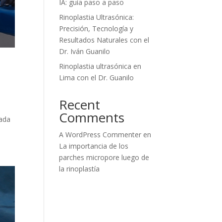
IA: guía paso a paso
Rinoplastia Ultrasónica:
Precisión, Tecnología y
Resultados Naturales con el
Dr. Iván Guanilo
Rinoplastia ultrasónica en
Lima con el Dr. Guanilo
Recent
Comments
vada
A WordPress Commenter
en
La importancia de los
parches micropore luego de
la rinoplastía