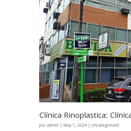
Clínica Rinoplastica: Clíni
por
admin
|
May 1, 2024
|
Uncategorized