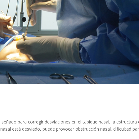
iseñado para corregir desviaciones en el tabique nasal, la estructura
nasal está desviado, puede provocar obstrucción nasal, dificultad pa