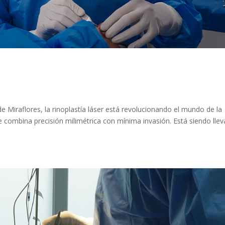
de Miraflores, la rinoplastía láser está revolucionando el mundo de la
ue combina precisión milimétrica con mínima invasión. Está siendo lle