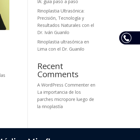
IA: guía paso a paso
Rinoplastia Ultrasónica:
Precisión, Tecnología y
Resultados Naturales con el
Dr. Iván Guanilo
Rinoplastia ultrasónica en
Lima con el Dr. Guanilo
Recent
Comments
das
A WordPress Commenter
en
La importancia de los
parches micropore luego de
la rinoplastía