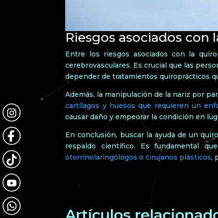
Riesgos asociados con la
Entre los riesgos asociados con la quir
cerebrovasculares. Es crucial que las pers
depender de tratamientos quiroprácticos qu
Además, la manipulación de la nariz por par
cartílagos y huesos que requieren un enf
causar daño y empeorar la condición en lug
En conclusión, buscar la ayuda de un quir
respaldo científico. Es fundamental q
otorrinolaringólogos o cirujanos plásticos
,
Artículos relacionad