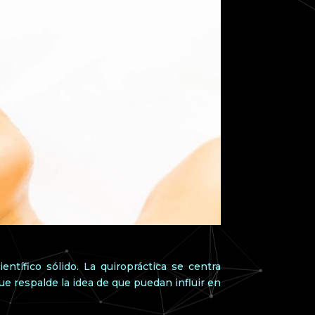
ntífico sólido. La quiropráctica se centra
ue respalde la idea de que puedan influir en