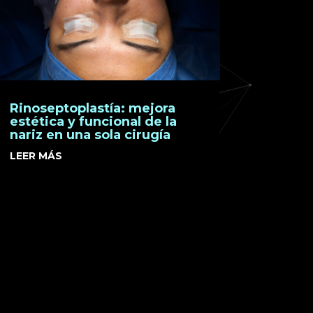
Rinoseptoplastía: mejora
estética y funcional de la
nariz en una sola cirugía
LEER MÁS