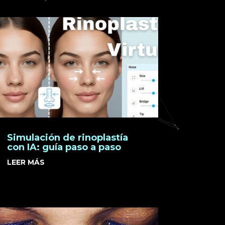
Simulación de rinoplastía
con IA: guía paso a paso
LEER MÁS