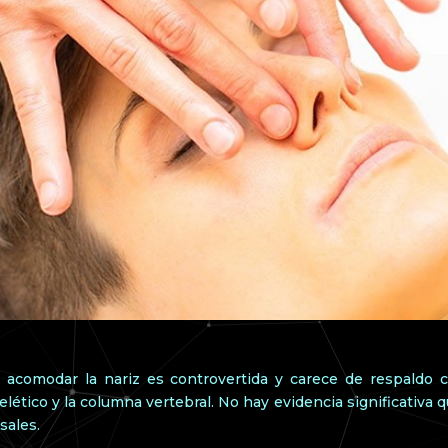
acomodar la nariz es controvertida y carece de respaldo cie
tico y la columna vertebral. No hay evidencia significativa q
sales.