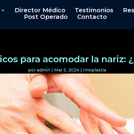
Director Médico
Testimonios
Res
Post Operado
Contacto
icos para acomodar la nariz: 
por
admin
|
Mar 5, 2024
|
rinoplastia