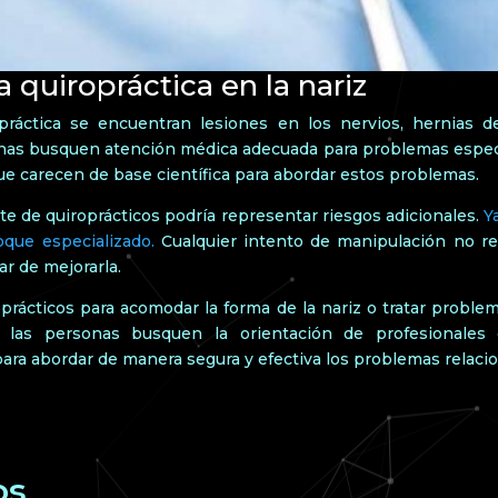
 quiropráctica en la nariz
opráctica se encuentran lesiones en los nervios, hernias d
onas busquen atención médica adecuada para problemas específ
e carecen de base científica para abordar estos problemas.
te de quiroprácticos podría representar riesgos adicionales.
Y
oque especializado.
Cualquier intento de manipulación no res
ar de mejorarla.
oprácticos para acomodar la forma de la nariz o tratar proble
ue las personas busquen la orientación de profesionales
 para abordar de manera segura y efectiva los problemas relacio
os