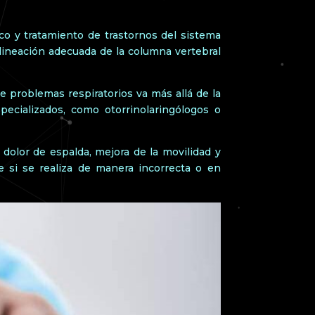
co y tratamiento de trastornos del sistema
lineación adecuada de la columna vertebral
e problemas respiratorios va más allá de la
ecializados, como otorrinolaringólogos o
dolor de espalda, mejora de la movilidad y
e si se realiza de manera incorrecta o en