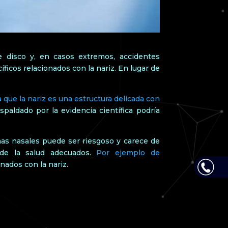
e disco y, en casos extremos, accidentes
icos relacionados con la nariz. En lugar de
a que la nariz es una estructura delicada con
paldado por la evidencia científica podría
mas nasales puede ser riesgoso y carece de
 de la salud adecuados.
Por ejemplo de
nados con la nariz.