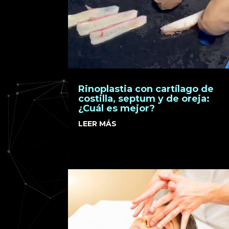
Rinoplastia con cartílago de
costilla, septum y de oreja:
¿Cuál es mejor?
LEER MÁS