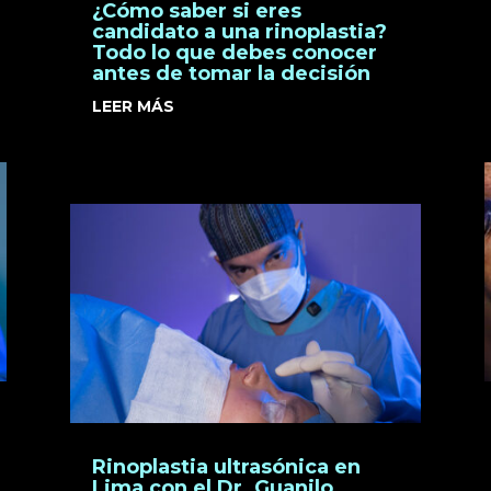
¿Cómo saber si eres
candidato a una rinoplastia?
Todo lo que debes conocer
antes de tomar la decisión
LEER MÁS
Rinoplastia ultrasónica en
Lima con el Dr. Guanilo