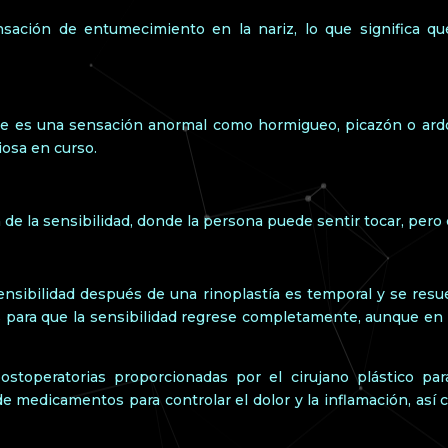
ación de entumecimiento en la nariz, lo que significa qu
e es una sensación anormal como hormigueo, picazón o ardor 
iosa en curso.
 de la sensibilidad, donde la persona puede sentir tocar, per
sensibilidad después de una rinoplastía es temporal y se res
 para que la sensibilidad regrese completamente, aunque en 
stoperatorias proporcionadas por el cirujano plástico para
de medicamentos para controlar el dolor y la inflamación, así 