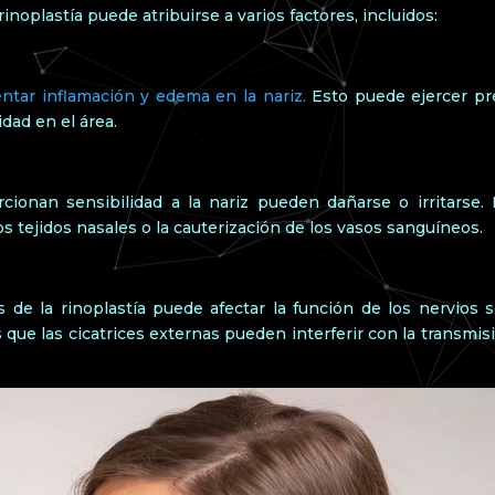
noplastía puede atribuirse a varios factores, incluidos:
ntar inflamación y edema en la nariz.
Esto puede ejercer pre
dad en el área.
rcionan sensibilidad a la nariz pueden dañarse o irritarse
os tejidos nasales o la cauterización de los vasos sanguíneos.
s de la rinoplastía puede afectar la función de los nervios s
 que las cicatrices externas pueden interferir con la transmis