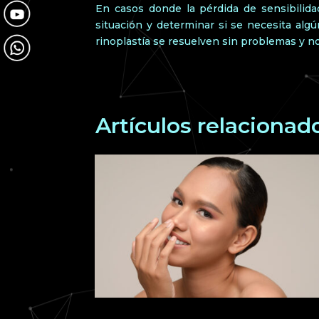
En casos donde la pérdida de sensibilidad
situación y determinar si se necesita alg
rinoplastía se resuelven sin problemas y n
Artículos relacionad