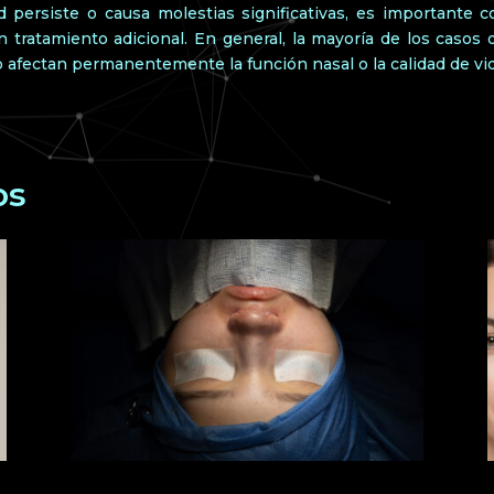
 persiste o causa molestias significativas, es importante c
ún tratamiento adicional. En general, la mayoría de los casos
o afectan permanentemente la función nasal o la calidad de vid
os