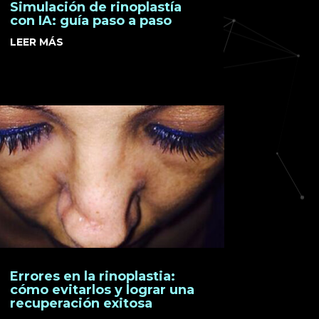
Simulación de rinoplastía
con IA: guía paso a paso
LEER MÁS
Errores en la rinoplastia:
cómo evitarlos y lograr una
recuperación exitosa