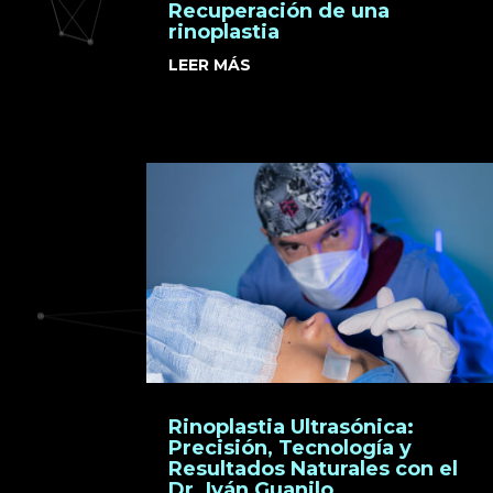
Recuperación de una
rinoplastia
LEER MÁS
Rinoplastia Ultrasónica:
Precisión, Tecnología y
Resultados Naturales con el
Dr. Iván Guanilo