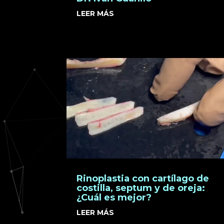
LEER MÁS
Rinoplastia con cartílago de
costilla, septum y de oreja:
¿Cuál es mejor?
LEER MÁS