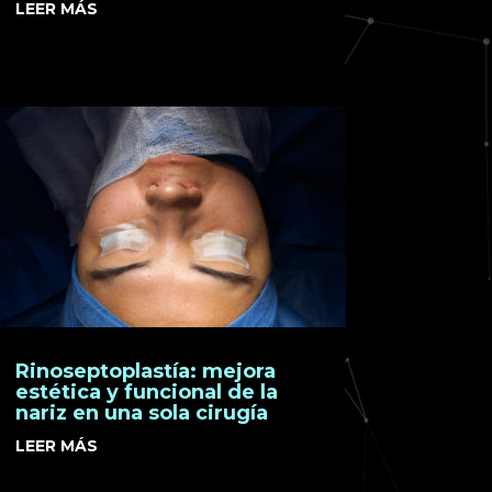
LEER MÁS
Rinoseptoplastía: mejora
estética y funcional de la
nariz en una sola cirugía
LEER MÁS