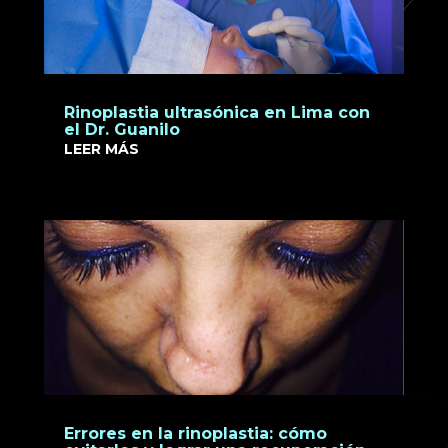
Rinoplastia ultrasónica en Lima con
el Dr. Guanilo
LEER MÁS
Errores en la rinoplastia: cómo