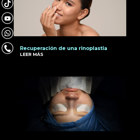
Recuperación de una rinoplastia
LEER MÁS