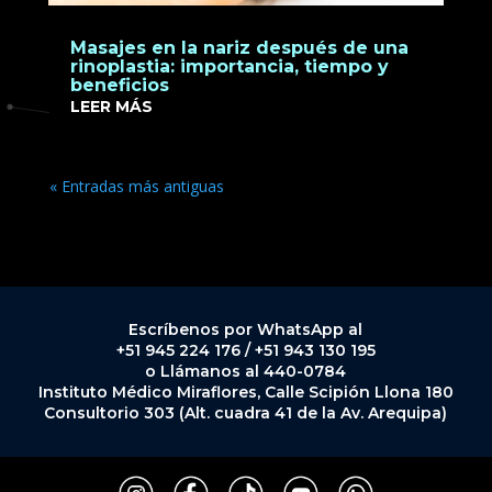
Masajes en la nariz después de una
rinoplastia: importancia, tiempo y
beneficios
LEER MÁS
« Entradas más antiguas
Escríbenos por WhatsApp al
+51 945 224 176 / +51 943 130 195
o Llámanos al 440-0784
Instituto Médico Miraflores, Calle Scipión Llona 180
Consultorio 303 (Alt. cuadra 41 de la Av. Arequipa)