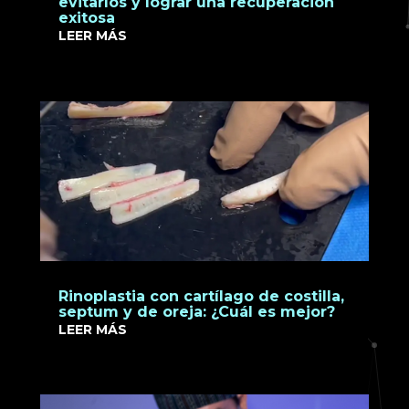
evitarlos y lograr una recuperación
exitosa
LEER MÁS
Rinoplastia con cartílago de costilla,
septum y de oreja: ¿Cuál es mejor?
LEER MÁS