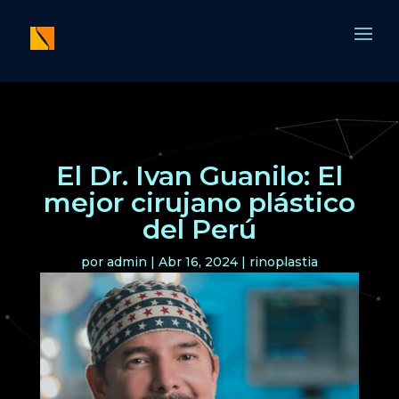
El Dr. Ivan Guanilo: El
mejor cirujano plástico
del Perú
por
admin
|
Abr 16, 2024
|
rinoplastia