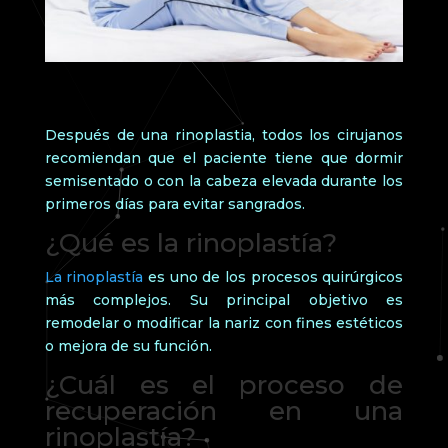
Después de una rinoplastia, todos los cirujanos
recomiendan que el paciente tiene que dormir
semisentado o con la cabeza elevada durante los
primeros días para evitar sangrados.
¿Qué es la rinoplastía?
La rinoplastía
es uno de los procesos quirúrgicos
más complejos. Su principal objetivo es
remodelar o modificar la nariz con fines estéticos
o mejora de su función.
¿Cuál es el proceso de
recuperación en una
rinoplastía?