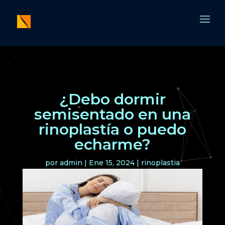
¿Debo dormir
semisentado en una
rinoplastía o puedo
echarme?
por
admin
|
Ene 15, 2024
|
rinoplastia