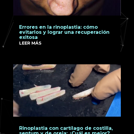
Errores en la rinoplastia: cómo
evitarlos y lograr una recuperación
exitosa
LEER MÁS
Rinoplastia con cartílago de costilla,
septum y de oreja: ¿Cuál es mejor?