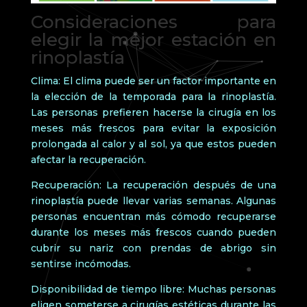
Consideraciones para
elegir la mejor estación en
rinoplastía
Clima: El clima puede ser un factor importante en
la elección de la temporada para la rinoplastía.
Las personas prefieren hacerse la cirugía en los
meses más frescos para evitar la exposición
prolongada al calor y al sol, ya que estos pueden
afectar la recuperación.
Recuperación: La recuperación después de una
rinoplastía puede llevar varias semanas. Algunas
personas encuentran más cómodo recuperarse
durante los meses más frescos cuando pueden
cubrir su nariz con prendas de abrigo sin
sentirse incómodas.
Disponibilidad de tiempo libre: Muchas personas
eligen someterse a cirugías estéticas durante las