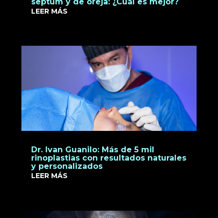
septum y de oreja: ¿Cuál es mejor?
LEER MÁS
Dr. Ivan Guanilo: Más de 5 mil
rinoplastias con resultados naturales
y personalizados
LEER MÁS