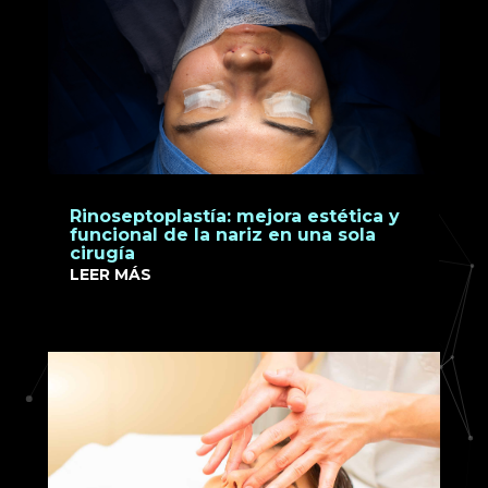
Rinoseptoplastía: mejora estética y
funcional de la nariz en una sola
cirugía
LEER MÁS