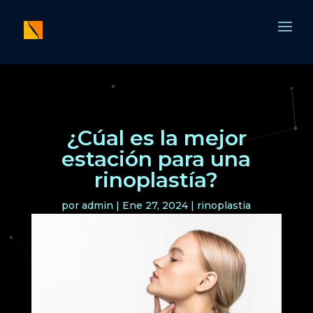
¿Cúal es la mejor
estación para una
rinoplastía?
por
admin
|
Ene 27, 2024
|
rinoplastia