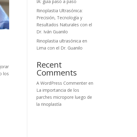
IA: guía paso a paso
Rinoplastia Ultrasónica:
Precisión, Tecnología y
Resultados Naturales con el
Dr. Iván Guanilo
Rinoplastia ultrasónica en
Lima con el Dr. Guanilo
Recent
jorar
Comments
o los
A WordPress Commenter
en
La importancia de los
parches micropore luego de
la rinoplastía