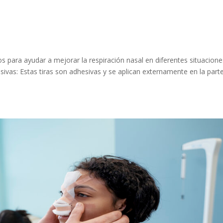
s para ayudar a mejorar la respiración nasal en diferentes situacione
ivas: Estas tiras son adhesivas y se aplican externamente en la part