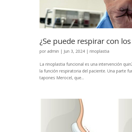
¿Se puede respirar con lo
por
admin
|
Jun 3, 2024
|
rinoplastia
La rinoplastia funcional es una intervención qui
la función respiratoria del paciente. Una parte
tapones Merocel, que...