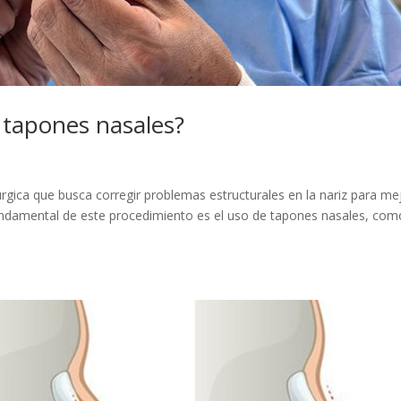
s tapones nasales?
rúrgica que busca corregir problemas estructurales en la nariz para me
 fundamental de este procedimiento es el uso de tapones nasales, com