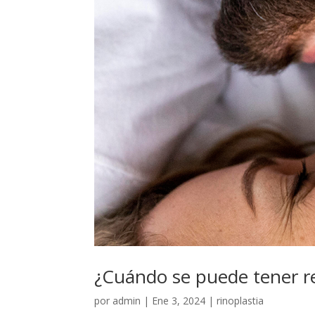
¿Cuándo se puede tener re
por
admin
|
Ene 3, 2024
|
rinoplastia