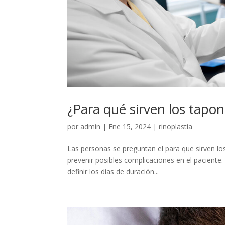
¿Para qué sirven los tapon
por
admin
|
Ene 15, 2024
|
rinoplastia
Las personas se preguntan el para que sirven los 
prevenir posibles complicaciones en el paciente
definir los días de duración...