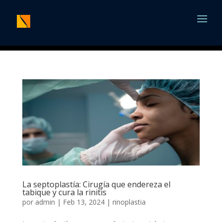
La septoplastía: Cirugía que endereza el
tabique y cura la rinitis
por
admin
|
Feb 13, 2024
|
rinoplastia