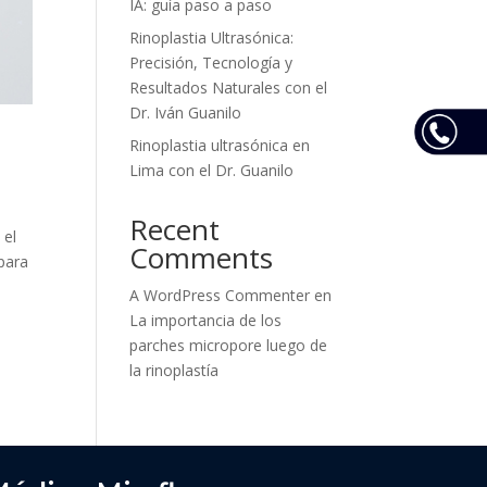
IA: guía paso a paso
Rinoplastia Ultrasónica:
Precisión, Tecnología y
Resultados Naturales con el
Dr. Iván Guanilo
Rinoplastia ultrasónica en
Lima con el Dr. Guanilo
Recent
 el
Comments
para
A WordPress Commenter
en
La importancia de los
parches micropore luego de
la rinoplastía