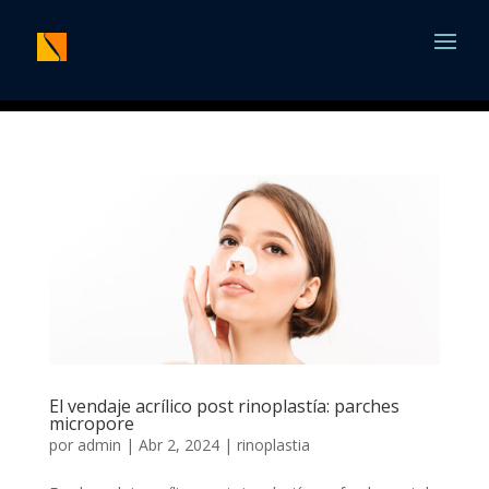
El vendaje acrílico post rinoplastía: parches
micropore
por
admin
|
Abr 2, 2024
|
rinoplastia