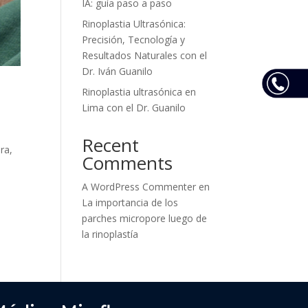
IA: guía paso a paso
Rinoplastia Ultrasónica:
Precisión, Tecnología y
Resultados Naturales con el
Dr. Iván Guanilo
Rinoplastia ultrasónica en
Lima con el Dr. Guanilo
Recent
ra,
Comments
A WordPress Commenter
en
La importancia de los
parches micropore luego de
la rinoplastía