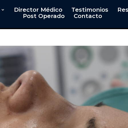
Director Médico
Testimonios
Res
Post Operado
Contacto