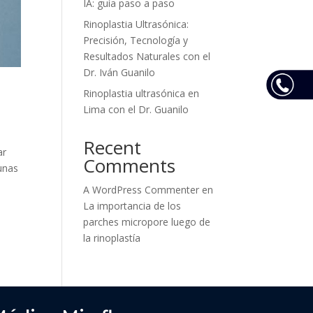
IA: guía paso a paso
Rinoplastia Ultrasónica:
Precisión, Tecnología y
Resultados Naturales con el
Dr. Iván Guanilo
Rinoplastia ultrasónica en
Lima con el Dr. Guanilo
Recent
ar
Comments
gunas
A WordPress Commenter
en
La importancia de los
parches micropore luego de
la rinoplastía