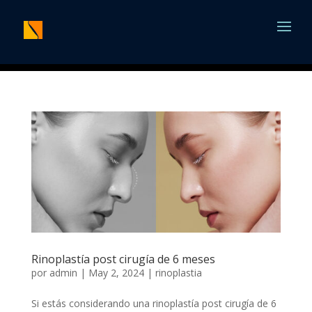
Rinoplastía post cirugía de 6 meses
por
admin
|
May 2, 2024
|
rinoplastia
Si estás considerando una rinoplastía post cirugía de 6