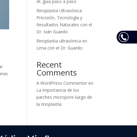
IA: guía paso a paso
Rinoplastia Ultrasónica:
Precisión, Tecnología y
Resultados Naturales con el
Dr. Iván Guanilo
Rinoplastia ultrasónica en
Lima con el Dr. Guanilo
Recent
ar
Comments
gunas
A WordPress Commenter
en
La importancia de los
parches micropore luego de
la rinoplastía