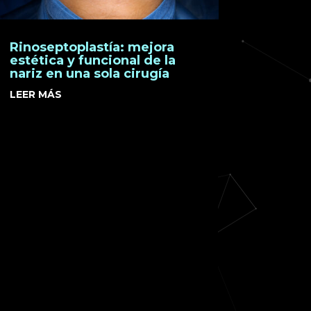
Rinoseptoplastía: mejora
estética y funcional de la
nariz en una sola cirugía
LEER MÁS