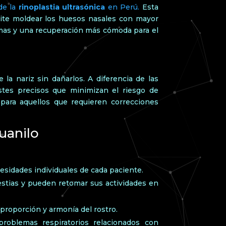
de la
rinoplastia ultrasónica
en Perú.
Esta
rmite moldear los huesos nasales con mayor
omas y una recuperación más cómoda para el
 la nariz sin dañarlos. A diferencia de las
ustes precisos que minimizan el riesgo de
para aquellos que requieren correcciones
Guanilo
cesidades individuales de cada paciente.
stias y pueden retomar sus actividades en
 proporción y armonía del rostro.
roblemas respiratorios relacionados con