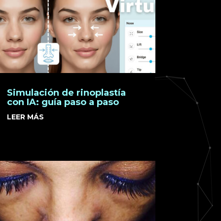
Simulación de rinoplastía
con IA: guía paso a paso
LEER MÁS