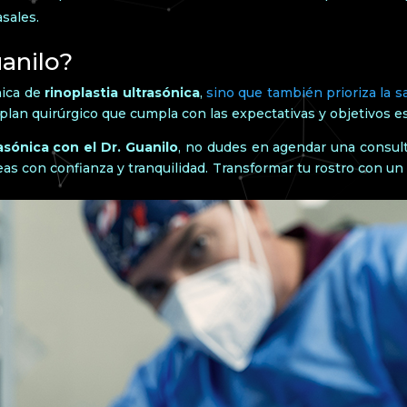
sales.
uanilo?
nica de
rinoplastia ultrasónica
,
sino que también prioriza la s
lan quirúrgico que cumpla con las expectativas y objetivos e
rasónica con el Dr. Guanilo
, no dudes en agendar una consulta
as con confianza y tranquilidad. Transformar tu rostro con un