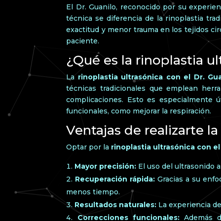
El Dr. Guanilo, reconocido por su experien
técnica se diferencia de la rinoplastia t
exactitud y menor trauma en los tejidos c
paciente.
¿Qué es la rinoplastia u
La
rinoplastia ultrasónica con el Dr. Gu
técnicas tradicionales que emplean herra
complicaciones. Esto es especialmente ú
funcionales, como mejorar la respiración.
Ventajas de realizarte la
Optar por la
rinoplastia ultrasónica con el
Mayor precisión:
El uso del ultrasonido 
Recuperación rápida:
Gracias a su enfo
menos tiempo.
Resultados naturales:
La experiencia del
Correcciones funcionales:
Además de 