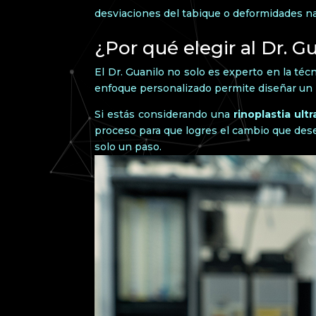
desviaciones del tabique o deformidades na
¿Por qué elegir al Dr. G
El Dr. Guanilo no solo es experto en la téc
enfoque personalizado permite diseñar un p
Si estás considerando una
rinoplastia ult
proceso para que logres el cambio que dese
solo un paso.