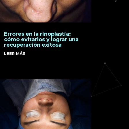
Errores en la rinoplastia:
cómo evitarlos y lograr una
recuperación exitosa
LEER MÁS