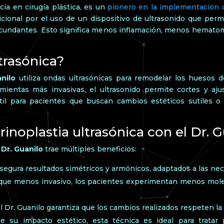
cia en cirugía plástica, es un
pionero en la implementación 
radicional por el uso de un dispositivo de ultrasonido que pe
ircundantes. Esto significa menos inflamación, menos hemat
ltrasónica?
anilo
utiliza ondas ultrasónicas para remodelar los huesos de
mientas más invasivas, el ultrasonido permite cortes y aj
til para pacientes que buscan cambios estéticos sutiles o 
 rinoplastia ultrasónica con el Dr. 
 Dr. Guanilo
trae múltiples beneficios:
asegura resultados simétricos y armónicos, adaptados a las ne
que menos invasivo, los pacientes experimentan menos mole
 Dr. Guanilo garantiza que los cambios realizados respeten la
su impacto estético, esta técnica es ideal para tratar p