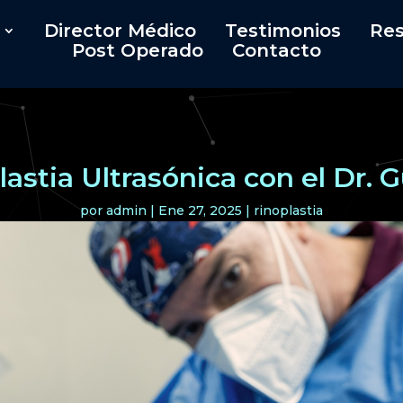
Director Médico
Testimonios
Res
Post Operado
Contacto
astia Ultrasónica con el Dr. 
por
admin
|
Ene 27, 2025
|
rinoplastia