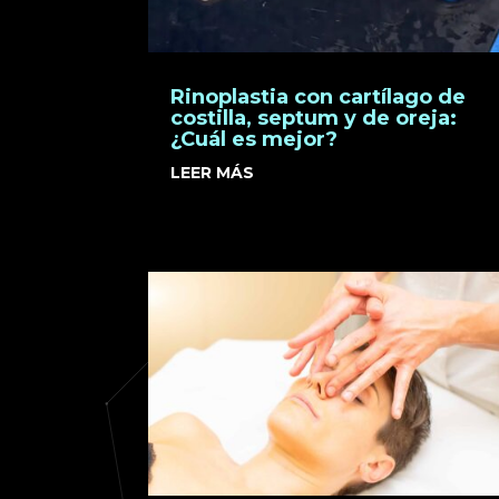
Rinoplastia con cartílago de
costilla, septum y de oreja:
¿Cuál es mejor?
LEER MÁS