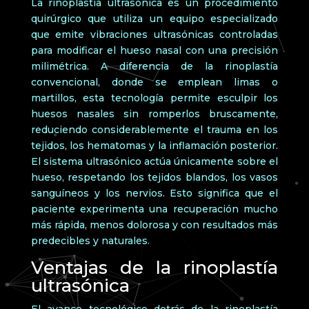
La rinoplastía ultrasónica es un procedimiento
quirúrgico que utiliza un equipo especializado
que emite vibraciones ultrasónicas controladas
para modificar el hueso nasal con una precisión
milimétrica. A diferencia de la rinoplastía
convencional, donde se emplean limas o
martillos, esta tecnología permite esculpir los
huesos nasales sin romperlos bruscamente,
reduciendo considerablemente el trauma en los
tejidos, los hematomas y la inflamación posterior.
El sistema ultrasónico actúa únicamente sobre el
hueso, respetando los tejidos blandos, los vasos
sanguíneos y los nervios. Esto significa que el
paciente experimenta una recuperación mucho
más rápida, menos dolorosa y con resultados más
predecibles y naturales.
Ventajas de la rinoplastía
ultrasónica
El avance tecnológico detrás de la rinoplastía