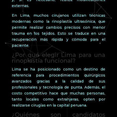
externas.
En Lima, muchos cirujanos utilizan técnicas
modernas como la rinoplastía ultrasónica, que
permite realizar cambios precisos con menor
trauma en los tejidos. Esto se traduce en una
recuperación más rápida y cómoda para el
paciente.
¿Por qué elegir Lima para una
rinoplastía funcional?
Lima se ha posicionado como un destino de
referencia para procedimientos quirúrgicos
avanzados gracias a la calidad de sus
profesionales y tecnología de punta. Además, el
costo competitivo hace que muchas personas,
tanto locales como extranjeras, opten por
realizarse cirugías en la capital peruana.
¿Quiénes son candidatos