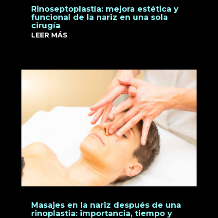
Rinoseptoplastía: mejora estética y
funcional de la nariz en una sola
cirugía
LEER MÁS
Masajes en la nariz después de una
rinoplastia: importancia, tiempo y