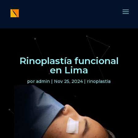
Rinoplastía funcional
en Lima
por
admin
|
Nov 25, 2024
|
rinoplastia