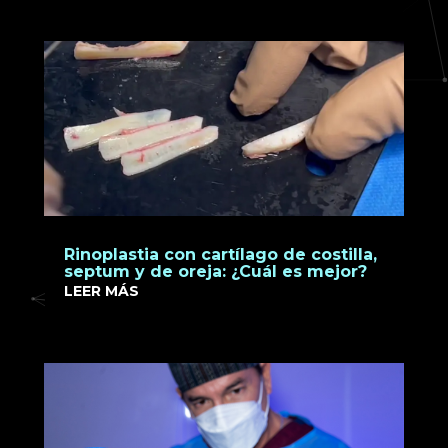
Rinoplastia con cartílago de costilla,
septum y de oreja: ¿Cuál es mejor?
LEER MÁS