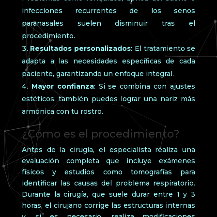
infecciones recurrentes de los senos
paranasales suelen disminuir tras el
procedimiento.
Resultados personalizados
: El tratamiento se
adapta a las necesidades específicas de cada
paciente, garantizando un enfoque integral.
Mayor confianza
: Si se combina con ajustes
estéticos, también puedes lograr una nariz más
armónica con tu rostro.
¿Cómo es el procedimiento?
Antes de la cirugía, el especialista realiza una
evaluación completa que incluye exámenes
físicos y estudios como tomografías para
identificar las causas del problema respiratorio.
Durante la cirugía, que suele durar entre 1 y 3
horas, el cirujano corrige las estructuras internas
y, si es necesario, realiza modificaciones