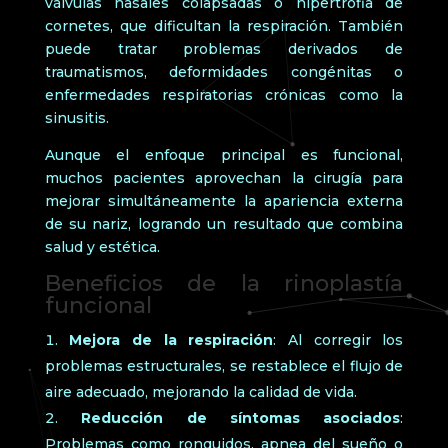
válvulas nasales colapsadas o hipertrofia de
cornetes, que dificultan la respiración. También
puede tratar problemas derivados de
traumatismos, deformidades congénitas o
enfermedades respiratorias crónicas como la
sinusitis.
Aunque el enfoque principal es funcional,
muchos pacientes aprovechan la cirugía para
mejorar simultáneamente la apariencia externa
de su nariz, logrando un resultado que combina
salud y estética.
Beneficios de la rinoplastía
funcional
Mejora de la respiración
: Al corregir los
problemas estructurales, se restablece el flujo de
aire adecuado, mejorando la calidad de vida.
Reducción de síntomas asociados
:
Problemas como ronquidos, apnea del sueño o