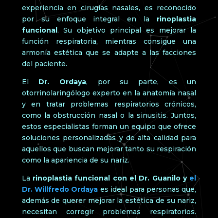
experiencia en cirugías nasales, es reconocido
por su enfoque integral en la
rinoplastia
funcional
. Su objetivo principal es mejorar la
función respiratoria, mientras consigue una
armonía estética que se adapte a las facciones
del paciente.
El
Dr. Ordaya
, por su parte, es un
otorrinolaringólogo experto en la anatomía nasal
y en tratar problemas respiratorios crónicos,
como la obstrucción nasal o la sinusitis. Juntos,
estos especialistas forman un equipo que ofrece
soluciones personalizadas y de alta calidad para
aquellos que buscan mejorar tanto su respiración
como la apariencia de su nariz.
La
rinoplastia funcional con el Dr. Guanilo y
el
Dr. Willfredo Ordaya
es ideal para personas que,
además de querer mejorar la estética de su nariz,
necesitan corregir problemas respiratorios.