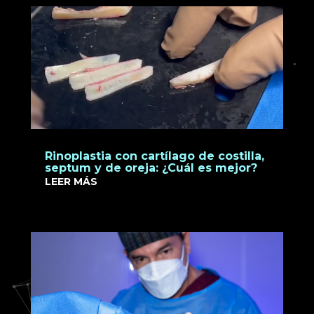
Rinoplastia con cartílago de costilla,
septum y de oreja: ¿Cuál es mejor?
LEER MÁS