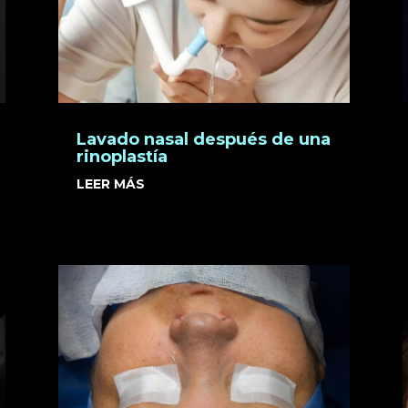
Lavado nasal después de una
rinoplastía
LEER MÁS