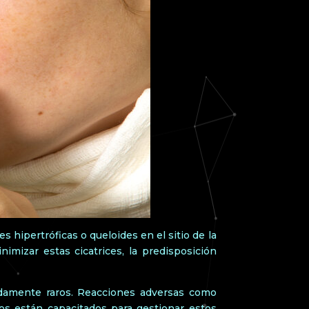
 hipertróficas o queloides en el sitio de la
nimizar estas cicatrices, la predisposición
madamente raros. Reacciones adversas como
gos están capacitados para gestionar estos