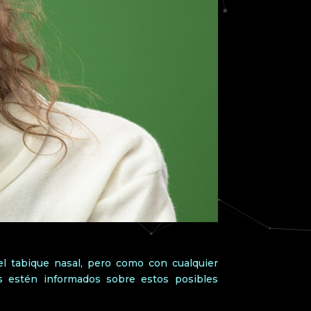
el tabique nasal, pero como con cualquier
es estén informados sobre estos posibles