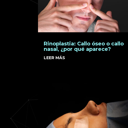
Rinoplastia: Callo óseo o callo
nasal, ¿por qué aparece?
LEER MÁS