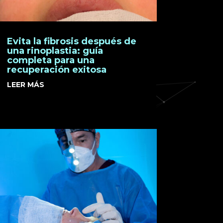
Evita la fibrosis después de
una rinoplastia: guía
completa para una
recuperación exitosa
LEER MÁS