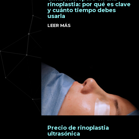
rinoplastia: por qué es clave
y cuánto tiempo debes
usarla
LEER MÁS
Precio de rinoplastia
ultrasónica