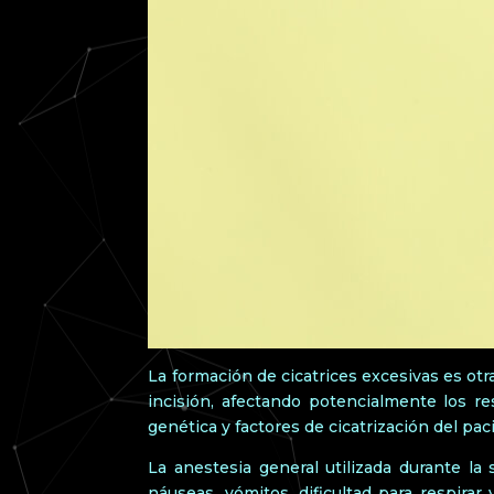
La formación de cicatrices excesivas es otr
incisión, afectando potencialmente los res
genética y factores de cicatrización del paci
La anestesia general utilizada durante l
náuseas, vómitos, dificultad para respira