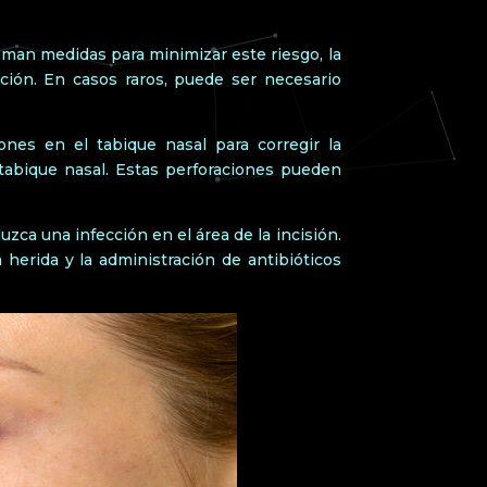
oman medidas para minimizar este riesgo, la
ción. En casos raros, puede ser necesario
iones en el tabique nasal para corregir la
 tabique nasal. Estas perforaciones pueden
zca una infección en el área de la incisión.
herida y la administración de antibióticos