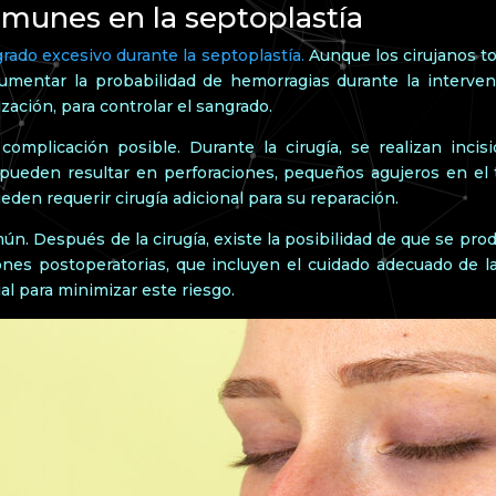
omunes en la septoplastía
rado excesivo durante la septoplastía.
Aunque los cirujanos t
aumentar la probabilidad de hemorragias durante la interven
ización, para controlar el sangrado.
complicación posible. Durante la cirugía, se realizan incis
 pueden resultar en perforaciones, pequeños agujeros en el
eden requerir cirugía adicional para su reparación.
n. Después de la cirugía, existe la posibilidad de que se produ
ones postoperatorias, que incluyen el cuidado adecuado de la 
ial para minimizar este riesgo.