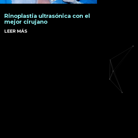
Rinoplastia ultrasónica con el
mejor cirujano
LEER MÁS