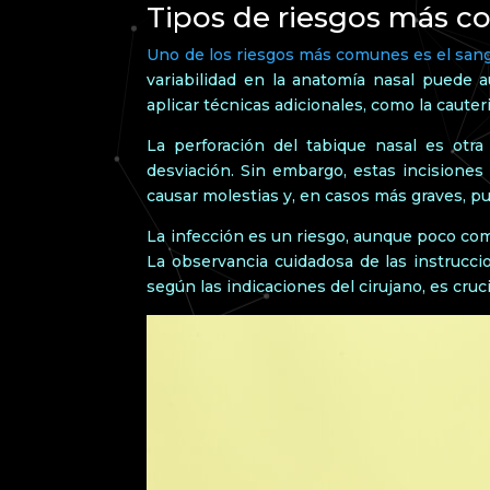
Tipos de riesgos más c
Uno de los riesgos más comunes es el sang
variabilidad en la anatomía nasal puede 
aplicar técnicas adicionales, como la cauter
La perforación del tabique nasal es otra 
desviación. Sin embargo, estas incisiones
causar molestias y, en casos más graves, pu
La infección es un riesgo, aunque poco comú
La observancia cuidadosa de las instrucci
según las indicaciones del cirujano, es cruc