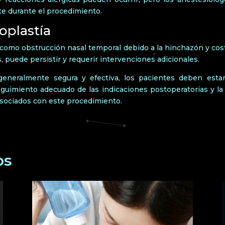
nte durante el procedimiento.
oplastía
 como obstrucción nasal temporal debido a la hinchazón y cos
 puede persistir y requerir intervenciones adicionales.
eneralmente segura y efectiva, los pacientes deben estar
seguimiento adecuado de las indicaciones postoperatorias y l
asociados con este procedimiento.
os