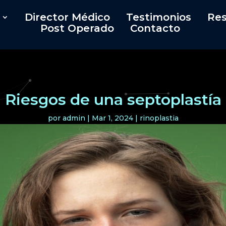
Director Médico
Testimonios
Res
Post Operado
Contacto
Riesgos de una septoplastía
por
admin
|
Mar 1, 2024
|
rinoplastia