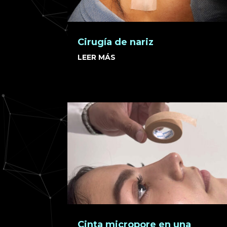
Cirugía de nariz
LEER MÁS
Cinta micropore en una