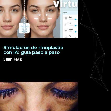
Simulación de rinoplastía
con IA: guía paso a paso
LEER MÁS