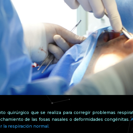
to quirúrgico que se realiza para corregir problemas respirat
echamiento de las fosas nasales o deformidades congénitas.
ar la respiración normal.