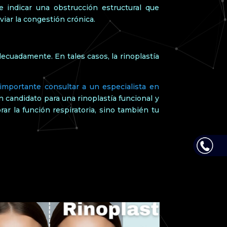
indicar una obstrucción estructural que
iviar la congestión crónica.
cuadamente. En tales casos, la rinoplastía
importante consultar a un especialista en
n candidato para una rinoplastía funcional y
ar la función respiratoria, sino también tu