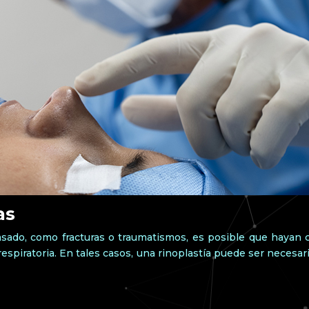
as
 pasado, como fracturas o traumatismos, es posible que hayan 
espiratoria. En tales casos, una rinoplastía puede ser necesar