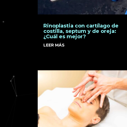
Rinoplastia con cartílago de
costilla, septum y de oreja:
¿Cuál es mejor?
LEER MÁS