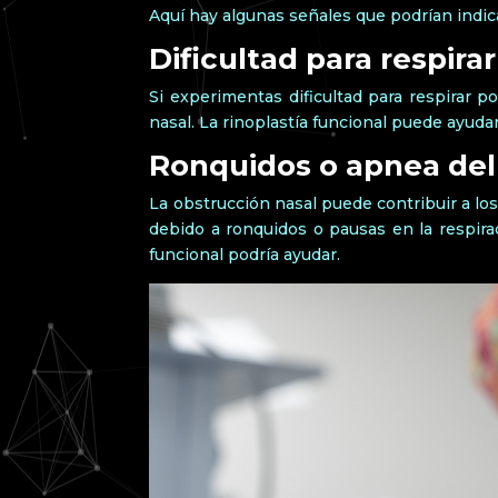
Aquí hay algunas señales que podrían indica
Dificultad para respirar
Si experimentas dificultad para respirar p
nasal. La rinoplastía funcional puede ayudar
Ronquidos o apnea del
La obstrucción nasal puede contribuir a lo
debido a ronquidos o pausas en la respirac
funcional podría ayudar.