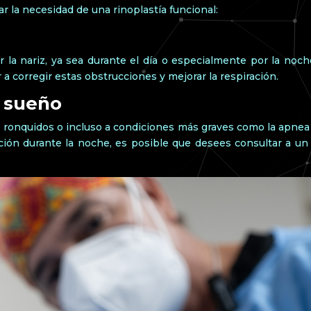
r la necesidad de una rinoplastía funcional:
or la nariz, ya sea durante el día o especialmente por la noc
 a corregir estas obstrucciones y mejorar la respiración.
 sueño
s ronquidos o incluso a condiciones más graves como la apnea
ión durante la noche, es posible que desees consultar a un e