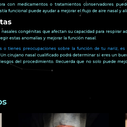
ora con medicamentos o tratamientos conservadores puede 
tía funcional puede ayudar a mejorar el flujo de aire nasal y al
tas
asales congénitas que afectan su capacidad para respirar ade
gir estas anomalías y mejorar la función nasal.
 o tienes preocupaciones sobre la función de tu nariz, es 
.
Un cirujano nasal cualificado podrá determinar si eres un bue
 riesgos del procedimiento. Recuerda que no solo puede mejor
os