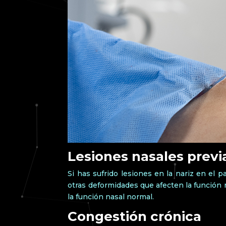
Lesiones nasales previ
Si has sufrido lesiones en la nariz en el
otras deformidades que afecten la función r
la función nasal normal.
Congestión crónica