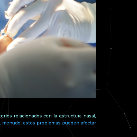
orios relacionados con la estructura nasal,
A menudo, estos problemas pueden afectar