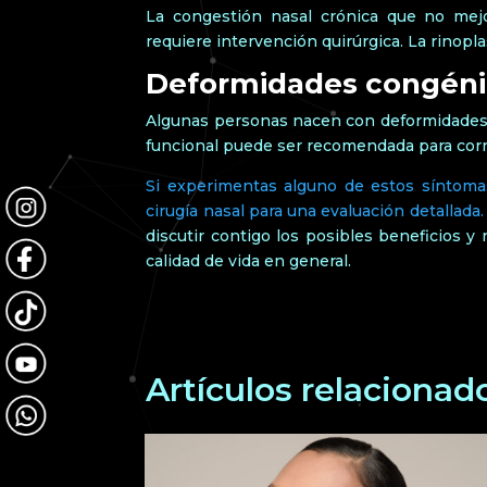
La congestión nasal crónica que no mej
requiere intervención quirúrgica. La rinoplas
Deformidades congéni
Algunas personas nacen con deformidades n
funcional puede ser recomendada para corre
Si experimentas alguno de estos síntomas
cirugía nasal para una evaluación detallada
discutir contigo los posibles beneficios y
calidad de vida en general.
Artículos relacionad