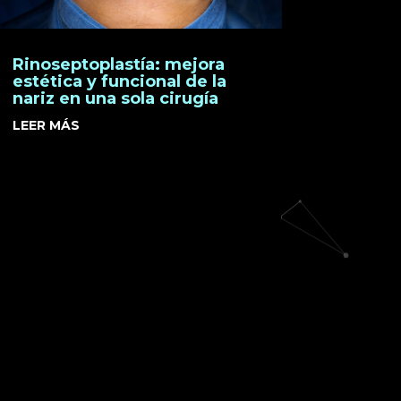
Rinoseptoplastía: mejora
estética y funcional de la
nariz en una sola cirugía
LEER MÁS