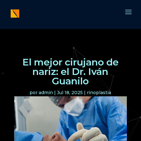
El mejor cirujano de
nariz: el Dr. Iván
Guanilo
por
admin
|
Jul 18, 2025
|
rinoplastia