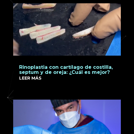
Rinoplastia con cartílago de costilla,
septum y de oreja: ¿Cuál es mejor?
LEER MÁS