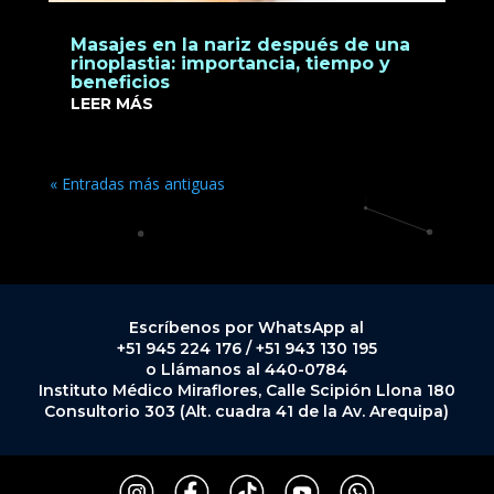
Masajes en la nariz después de una
rinoplastia: importancia, tiempo y
beneficios
LEER MÁS
« Entradas más antiguas
Escríbenos por WhatsApp al
+51 945 224 176 / +51 943 130 195
o Llámanos al 440-0784
Instituto Médico Miraflores, Calle Scipión Llona 180
Consultorio 303 (Alt. cuadra 41 de la Av. Arequipa)