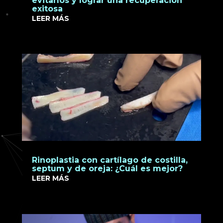
evitarlos y lograr una recuperación
exitosa
LEER MÁS
Rinoplastia con cartílago de costilla,
septum y de oreja: ¿Cuál es mejor?
LEER MÁS