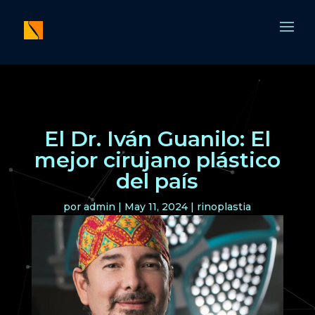
El Dr. Iván Guanilo: El
mejor cirujano plástico
del país
por
admin
|
May 11, 2024
|
rinoplastia