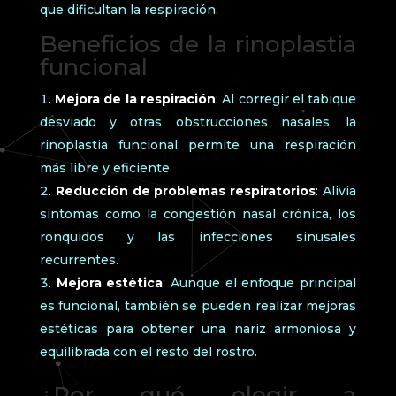
que dificultan la respiración.
Beneficios de la rinoplastia
funcional
Mejora de la respiración
:
Al corregir el tabique
desviado y otras obstrucciones nasales, la
rinoplastia funcional permite una respiración
más libre y eficiente.
Reducción de problemas respiratorios
:
Alivia
síntomas como la congestión nasal crónica, los
ronquidos y las infecciones sinusales
recurrentes.
Mejora estética
:
Aunque el enfoque principal
es funcional, también se pueden realizar mejoras
estéticas para obtener una nariz armoniosa y
equilibrada con el resto del rostro.
¿Por qué elegir a