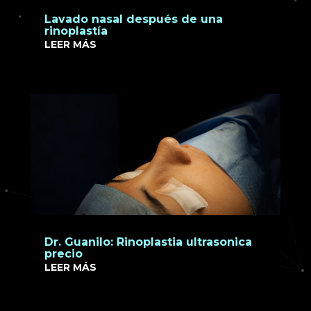
Lavado nasal después de una
rinoplastía
LEER MÁS
Dr. Guanilo: Rinoplastia ultrasonica
precio
LEER MÁS