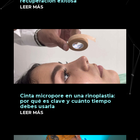
recuperación exitosa
LEER MÁS
Cinta micropore en una rinoplastia:
por qué es clave y cuánto tiempo
debes usarla
LEER MÁS