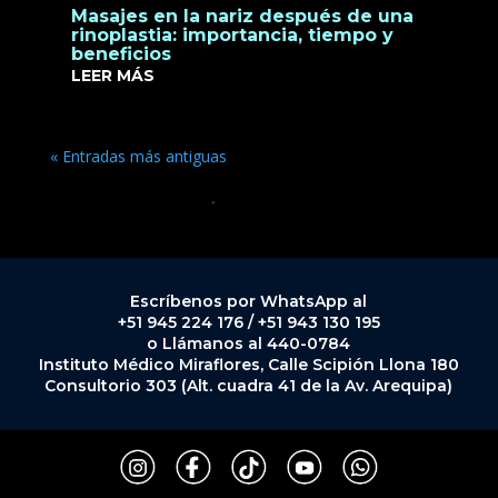
Masajes en la nariz después de una
rinoplastia: importancia, tiempo y
beneficios
LEER MÁS
« Entradas más antiguas
Escríbenos por WhatsApp al
+51 945 224 176 / +51 943 130 195
o Llámanos al 440-0784
Instituto Médico Miraflores, Calle Scipión Llona 180
Consultorio 303 (Alt. cuadra 41 de la Av. Arequipa)